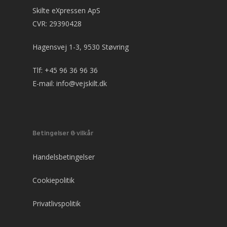
Skilte eXpressen ApS
CVR: 29390428
Hagensvej 1-3, 9530 Støvring
Tlf:
+45 96 36 96 36
E-mail:
info@vejskilt.dk
Betingelser & vilkår
Handelsbetingelser
Cookiepolitik
Privatlivspolitik