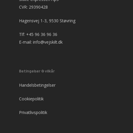
CVR: 29390428
Hagensvej 1-3, 9530 Støvring
Tlf:
+45 96 36 96 36
E-mail:
info@vejskilt.dk
Betingelser & vilkår
Handelsbetingelser
Cookiepolitik
Privatlivspolitik